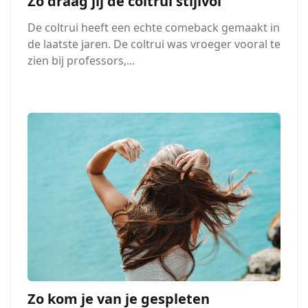
Zo draag jij de coltrui stijlvol
De coltrui heeft een echte comeback gemaakt in
de laatste jaren. De coltrui was vroeger vooral te
zien bij professors,...
Zo kom je van je gespleten