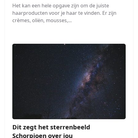
Het kan een hele opgave zijn om de juiste
haarproducten voor je haar te vinden. Er zijn
crèmes, oliën, mousses,...
Dit zegt het sterrenbeeld
Schorpioen over jou