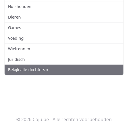
Huishouden
Dieren
Games
Voeding
Wielrennen
Juridisch
Bekijk alle dochters »
© 2026 Coju.be - Alle rechten voorbehouden